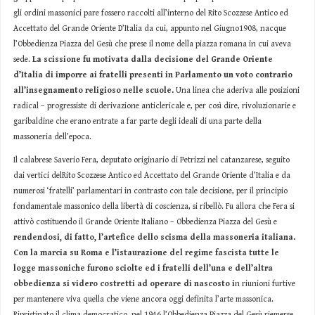
gli ordini massonici pare fossero raccolti all’interno del Rito Scozzese Antico ed
Accettato del Grande Oriente D’Italia da cui, appunto nel Giugno1908, nacque
l’Obbedienza Piazza del Gesù che prese il nome della piazza romana in cui aveva
sede.
La scissione fu motivata dalla decisione del Grande Oriente
d’Italia di imporre ai fratelli presenti in Parlamento un voto contrario
all’insegnamento religioso nelle scuole.
Una linea che aderiva alle posizioni
radical – progressiste di derivazione anticlericale e, per così dire, rivoluzionarie e
garibaldine che erano entrate a far parte degli ideali di una parte della
massoneria dell’epoca.
Il calabrese Saverio Fera, deputato originario di Petrizzi nel catanzarese, seguito
dai vertici delRito Scozzese Antico ed Accettato del Grande Oriente d’Italia e da
numerosi ‘fratelli’ parlamentari in contrasto con tale decisione, per il principio
fondamentale massonico della libertà di coscienza, si ribellò. Fu allora che Fera si
attivò costituendo il Grande Oriente Italiano – Obbedienza Piazza del Gesù e
rendendosi, di fatto, l’artefice dello scisma della massoneria italiana.
Con la marcia su Roma e l’istaurazione del regime fascista tutte le
logge massoniche furono sciolte ed i fratelli dell’una e dell’altra
obbedienza si videro costretti ad operare di nascosto i
n riunioni furtive
per mantenere viva quella che viene ancora oggi definita l’arte massonica.
Ripristinato il clima democratico, nel 1946 l’Obbedienza Piazza del Gesù riemerse