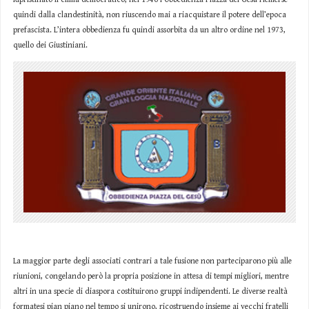
quindi dalla clandestinità, non riuscendo mai a riacquistare il potere dell’epoca
prefascista. L’intera obbedienza fu quindi assorbita da un altro ordine nel 1973,
quello dei Giustiniani.
La maggior parte degli associati contrari a tale fusione non parteciparono più alle
riunioni, congelando però la propria posizione in attesa di tempi migliori, mentre
altri in una specie di diaspora costituirono gruppi indipendenti. Le diverse realtà
formatesi pian piano nel tempo si unirono, ricostruendo insieme ai vecchi fratelli