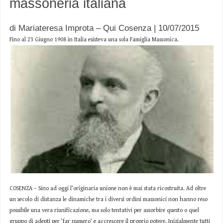
massoneria italiana
di Mariateresa Improta – Qui Cosenza | 10/07/2015
Fino al 23 Giugno 1908 in Italia esisteva una sola Famiglia Massonica.
COSENZA – Sino ad oggi l’originaria unione non è mai stata ricostruita. Ad oltre
un secolo di distanza le dinamiche tra i diversi ordini massonici non hanno reso
possibile una vera riunificazione, ma solo tentativi per assorbire questo o quel
gruppo di adepti per ‘far numero’ e accrescere il proprio potere. Inizialmente tutti