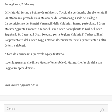
Sorvegliante, D. Marino).
Officiata dal Ser.mo e Pot.mo Gran Maestro Tucci, alla cerimonia, che si è tenuta il
28 ottobre u.s. presso la Casa Massonica di Catanzaro (già sede del Collegio
Circoscrizionale dei Maestri Venerabili della Calabria), hanno partecipato i Gran
Maestri Aggiunti Tancredi e Leone, il Primo Gran Sorvegliante P. Grillo, il Gran
Segretario M. Caserta, il Gran Delegato per la Regione Calabria F. Tedesco, Ill.mi
Rappresentanti della Gran Loggia Nazionale, numerosi Fratelli provenienti da altri
Orienti calabresi.
A fare da cornice una piacevole Agape fraterna.
…con la speranza che il neo Maestro Venerabile G. Mannarino faccia della sua
Loggia un’opera d’arte…
Gran Oratore Aggiunto A.V. 3:.