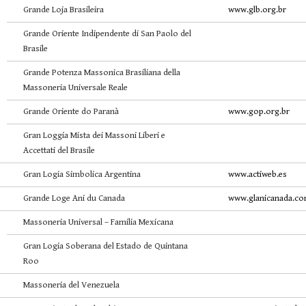
Grande Loja Brasileira
www.glb.org.br
Grande Oriente Indipendente di San Paolo del
Brasile
Grande Potenza Massonica Brasiliana della
Massoneria Universale Reale
Grande Oriente do Paranà
www.gop.org.br
Gran Loggia Mista dei Massoni Liberi e
Accettati del Brasile
Gran Logia Simbolica Argentina
www.actiweb.es
Grande Loge Ani du Canada
www.glanicanada.c
Massoneria Universal – Familia Mexicana
Gran Logia Soberana del Estado de Quintana
Roo
Massoneria del Venezuela