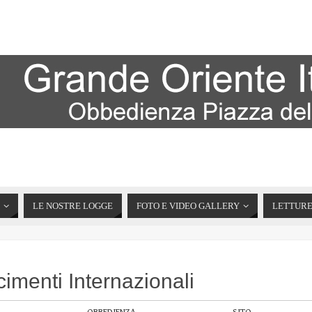
LE NOSTRE LOGGE
FOTO E VIDEO GALLERY
LETTUR
imenti Internazionali