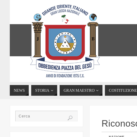
NEWS
STORIA
GRAN MAESTRO
COSTITUZIONE
Riconosc