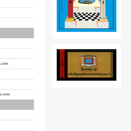
n.com
ge.com