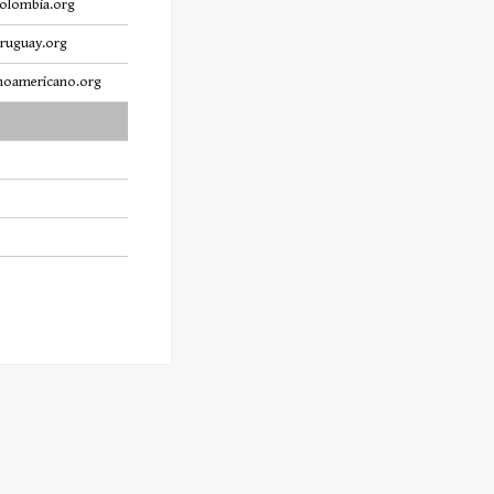
olombia.org
ruguay.org
inoamericano.org