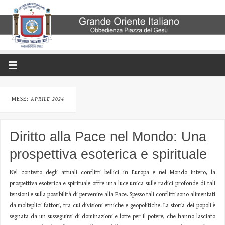
MESE:
APRILE 2024
Diritto alla Pace nel Mondo: Una
prospettiva esoterica e spirituale
Nel contesto degli attuali conflitti bellici in Europa e nel Mondo intero, la
prospettiva esoterica e spirituale offre una luce unica sulle radici profonde di tali
tensioni e sulla possibilità di pervenire alla Pace. Spesso tali conflitti sono alimentati
da molteplici fattori, tra cui divisioni etniche e geopolitiche. La storia dei popoli è
segnata da un susseguirsi di dominazioni e lotte per il potere, che hanno lasciato