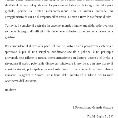
da Gaia il pianeta sul quale vive. La pace ambientale è parte integrante della pace
globale, poiché la nostra interconnessione con la natura richiede un
atteggiamento di cura e di responsabilità verso la Terra e tutte le sue forme di vita.
Tuttavia, il compito di costruire la pace nel mondo rimane una sfida collettiva che
richiede l’impegno di tutti gli individui e delle istituzioni a favore della pace e della
giustizia.
Per concludere, il diritto alla pace nel mondo, visto da una prospettiva esoterica e
spirituale, è più di una semplice condizione sociale o politica; è un principio
universale che riflette la nostra interconnessione con l’intero Cosmo e ci invita a
risvegliare il nostro potenziale divino per migliorare il mondo e, con uno sforzo di
massima sintesi, principalmente mediante l’uso di due strumenti valoriali libero-
muratori: Saggezza e Amore. Per il bene dell’Umanità ed a Gloria del Grande
Architetto dell’Universo.
Ho detto
Il Potentissimo Grande Oratore
Fr:. M. Giglio 3:. 33°