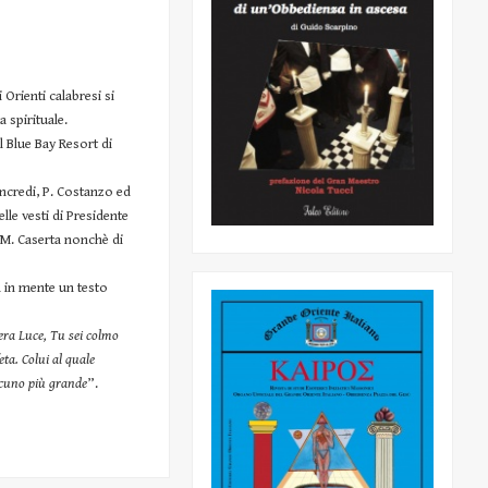
 Orienti calabresi si
 spirituale.
l Blue Bay Resort di
ancredi, P. Costanzo ed
lle vesti di Presidente
 M. Caserta nonchè di
na in mente un testo
Vera Luce, Tu sei colmo
eta. Colui al quale
alcuno più grande
”.