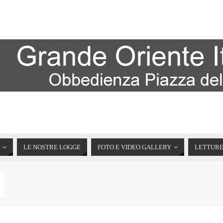
LE NOSTRE LOGGE
FOTO E VIDEO GALLERY
LETTUR