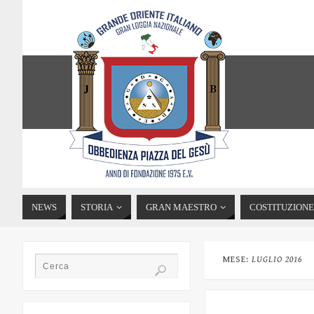
NEWS
STORIA
GRAN MAESTRO
COSTITUZIONE
MESE:
LUGLIO 2016