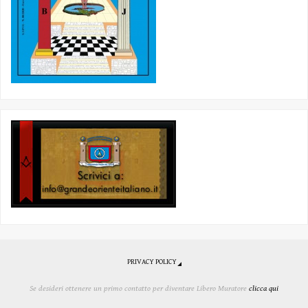
PRIVACY POLICY
Se desideri ottenere un primo contatto per diventare Libero Muratore
clicca qui