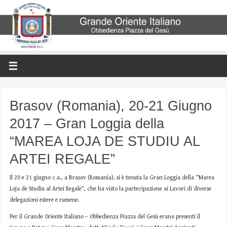
Brasov (Romania), 20-21 Giugno
2017 – Gran Loggia della
“MAREA LOJA DE STUDIU AL
ARTEI REGALE”
Il 20 e 21 giugno c.a., a Brasov (Romania), si è tenuta la Gran Loggia della “Marea
Loja de Studiu al Artei Regale”, che ha visto la partecipazione ai Lavori di diverse
delegazioni estere e rumene.
Per il Grande Oriente Italiano – Obbedienza Piazza del Gesù erano presenti il