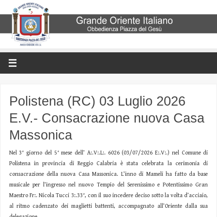
Polistena (RC) 03 Luglio 2026
E.V.- Consacrazione nuova Casa
Massonica
Nel 3° giorno del 5° mese dell’ A:.V:.L:. 6026 (03/07/2026 E:.V:.) nel Comune di
Polistena in provincia di Reggio Calabria è stata celebrata la cerimonia di
consacrazione della nuova Casa Massonica. L’inno di Mameli ha fatto da base
musicale per l’ingresso nel nuovo Tempio del Serenissimo e Potentissimo Gran
Maestro Fr:. Nicola Tucci 3:.33°, con il suo incedere deciso sotto la volta d’acciaio,
al ritmo cadenzato dei maglietti battenti, accompagnato all’Oriente dalla sua
delegazione.